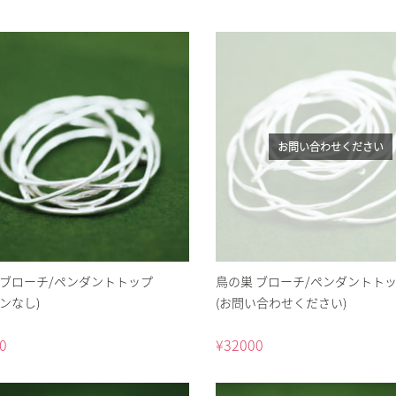
お問い合わせください
 ブローチ/ペンダントトップ
鳥の巣 ブローチ/ペンダントトッ
ンなし)
(お問い合わせください)
0
¥
32000