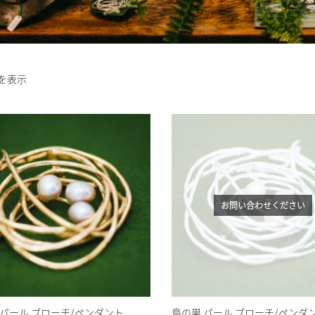
件を表示
お問い合わせください
 パール ブローチ/ペンダント
鳥の巣 パール ブローチ/ペンダ