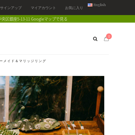
English
/ サインアップ
マイアカウント
お気に入り
中央区銀座5-13-11
Googleマップで見る
0
ーメイド＆マリッジリング