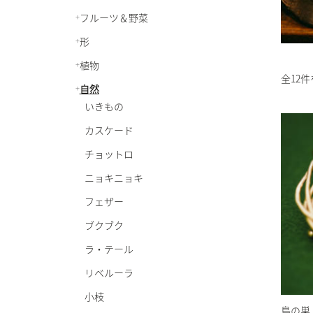
フルーツ＆野菜
形
植物
全12
自然
いきもの
カスケード
チョットロ
ニョキニョキ
フェザー
ブクブク
ラ・テール
リベルーラ
小枝
鳥の巣