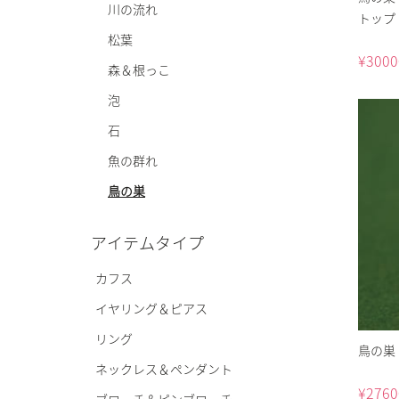
川の流れ
トップ 
松葉
¥
3000
森＆根っこ
泡
石
魚の群れ
鳥の巣
アイテムタイプ
カフス
イヤリング＆ピアス
リング
鳥の巣
ネックレス＆ペンダント
¥
2760
ブローチ＆ピンブローチ