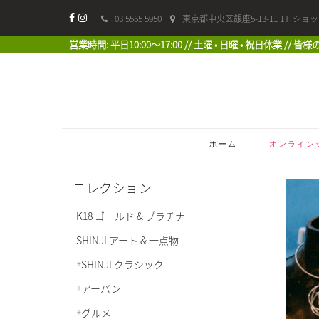
03 5565 5950
東京都中央区銀座5-13-11 1Ｆショ
営業時間: 平日10:00〜17:00 // 土曜 • 日曜 • 祝日休業 //
ホーム
オンライン
コレクション
K18 ゴールド & プラチナ
SHINJI アート & 一点物
SHINJI クラシック
アーバン
グルメ