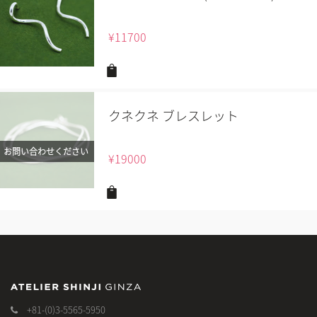
¥
11700
クネクネ ブレスレット
お問い合わせください
¥
19000
+81-(0)3-5565-5950