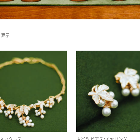
を表示
 ネックレス
ぶどう ピアス/イヤリング