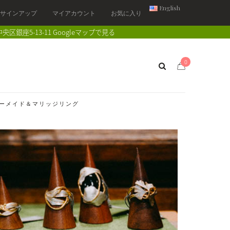
English
/ サインアップ
マイアカウント
お気に入り
中央区銀座5-13-11
Googleマップで見る
0
ーメイド＆マリッジリング