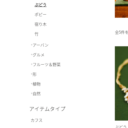
ぶどう
ポピー
宿り木
全5件
竹
アーバン
グルメ
フルーツ＆野菜
形
植物
自然
アイテムタイプ
カフス
ぶどう