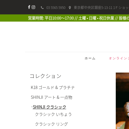
03 5565 5950
東京都中央区銀座5-13-11 1Ｆショ
営業時間: 平日10:00〜17:00 // 土曜 • 日曜 • 祝日休業 //
ホーム
オンライン
コレクション
K18 ゴールド & プラチナ
SHINJI アート & 一点物
SHINJI クラシック
クラシック いちょう
クラシック リング