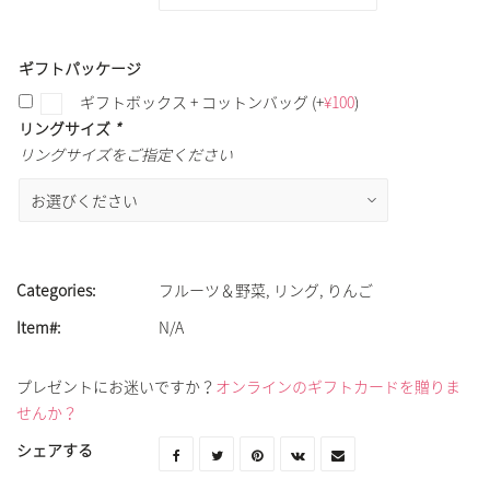
ギフトパッケージ
ギフトボックス + コットンバッグ
(+
¥
100
)
リングサイズ
*
リングサイズをご指定ください
Categories:
フルーツ＆野菜
,
リング
,
りんご
Item#:
N/A
プレゼントにお迷いですか？
オンラインのギフトカードを贈りま
せんか？
シェアする