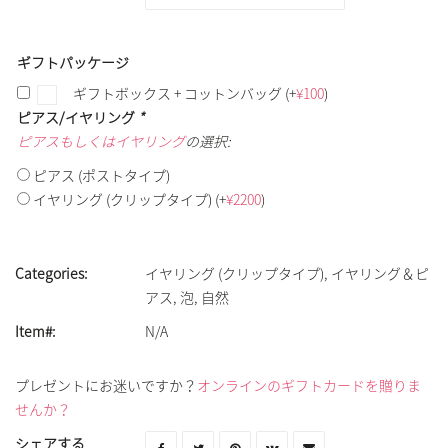
ギフトパッケージ
ギフトボックス + コットンバッグ
(+
¥
100
)
ピアス/イヤリング
*
ピアスもしくはイヤリング
の選択:
ピアス (ポストタイプ)
イヤリング (クリップタイプ)
(+
¥
2200
)
Categories:
イヤリング (クリップタイプ)
,
イヤリング＆ピ
アス
,
泡
,
自然
Item#:
N/A
プレゼントにお迷いですか？
オンラインのギフトカードを贈りま
せんか？
シェアする