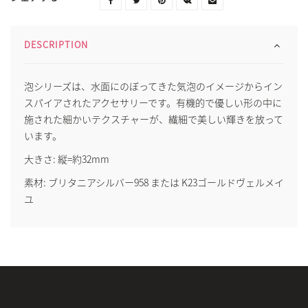
DESCRIPTION
泡シリーズは、水面にのぼってきた気泡のイメージからイン
スパイアされたアクセサリーです。有機的で優しい形の中に
施された細かいテクスチャーが、繊細で美しい輝きを放って
います。
大きさ: 縦=約32mm
素材: ブリタニアシルバー958 または K23ゴールドヴェルメイ
ユ