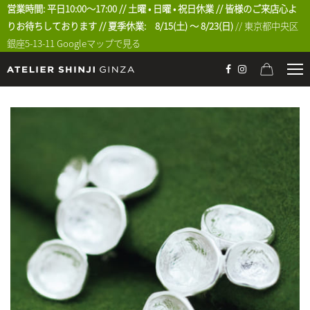
営業時間: 平日10:00〜17:00 // 土曜 • 日曜 • 祝日休業 // 皆様のご来店心よ
りお待ちしております // 夏季休業: 8/15(土) 〜 8/23(日)
// 東京都中央区
銀座5-13-11
Googleマップで見る