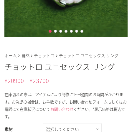
ホーム
自然
チョットロ
チョットロ ユニセックス リング
チョットロ ユニセックス リング
¥
20900
¥
23700
–
在庫切れの際は、アイテムにより制作に1～4週間のお時間がかかりま
す。お急ぎの場合は、お手数ですが、お問い合わせフォームもしくはお
電話にて在庫状況について
お問い合わせ
ください。*表示価格は税込で
す。
素材