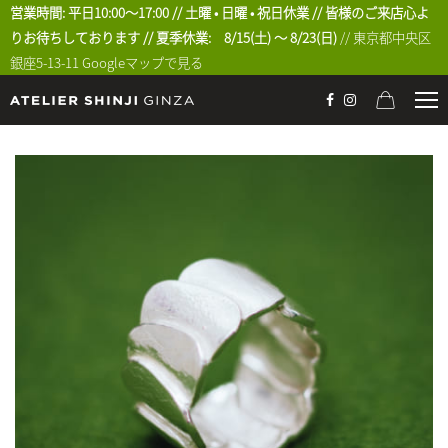
営業時間: 平日10:00〜17:00 // 土曜 • 日曜 • 祝日休業 // 皆様のご来店心よ
りお待ちしております // 夏季休業: 8/15(土) 〜 8/23(日)
// 東京都中央区
銀座5-13-11
Googleマップで見る