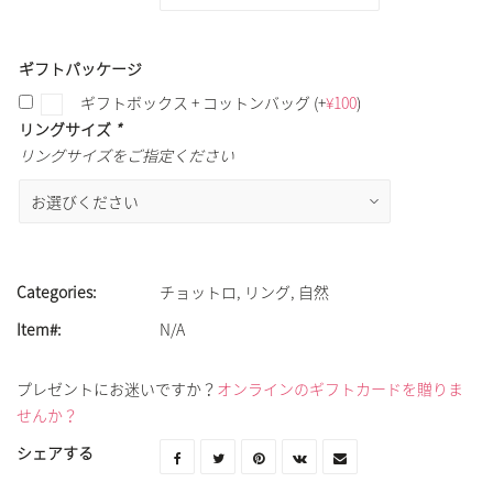
ギフトパッケージ
ギフトボックス + コットンバッグ
(+
¥
100
)
リングサイズ
*
リングサイズをご指定ください
Categories:
チョットロ
,
リング
,
自然
Item#:
N/A
プレゼントにお迷いですか？
オンラインのギフトカードを贈りま
せんか？
シェアする