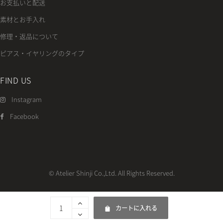
お支払いと配送
素材とお手入れ
修理・返品について
ピアス・イヤリングのタイプ
FIND US
Instagram
Facebook
© Atelier Shinji Co.,Ltd. All Rights Reserved.
カートに入れる