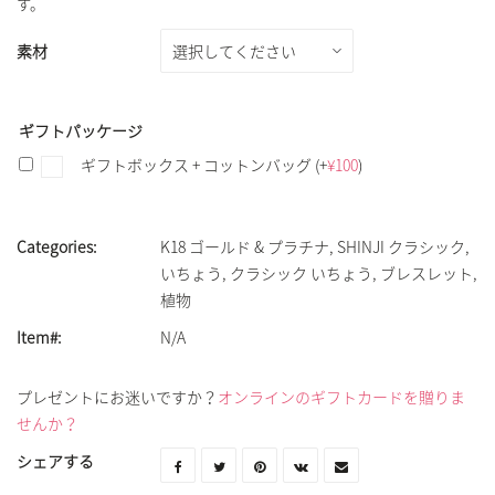
す。
素材
ギフトパッケージ
ギフトボックス + コットンバッグ
(+
¥
100
)
Categories:
K18 ゴールド & プラチナ
,
SHINJI クラシック
,
いちょう
,
クラシック いちょう
,
ブレスレット
,
植物
Item#:
N/A
プレゼントにお迷いですか？
オンラインのギフトカードを贈りま
せんか？
シェアする