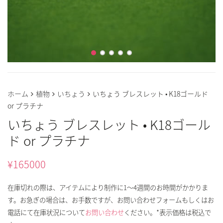
ホーム
植物
いちょう
いちょう ブレスレット • K18ゴールド
or プラチナ
いちょう ブレスレット • K18ゴール
ド or プラチナ
¥
165000
在庫切れの際は、アイテムにより制作に1～4週間のお時間がかかりま
す。お急ぎの場合は、お手数ですが、お問い合わせフォームもしくはお
電話にて在庫状況について
お問い合わせ
ください。*表示価格は税込で