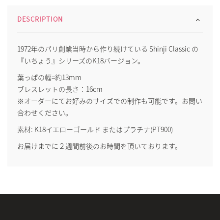
DESCRIPTION
1972年のパリ創業当時から作り続けている Shinji Classic の
『いちょう』シリーズのK18バージョン。
葉っぱの幅=約13mm
ブレスレットの長さ：16cm
※オーダーにてお好みのサイズでの制作も可能です。お問い
合わせください。
素材: K18イエローゴールド またはプラチナ(PT900)
お届けまでに２週間前後のお時間を頂いております。