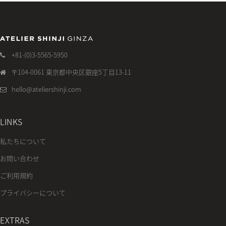
+81-(0)3-5565-5950
〒104-0061 東京都中央区銀座5丁目13-11
hello@ateliershinji.com
LINKS
私たちについて
お問い合わせ
ご利用規約
プライバシーについて
EXTRAS