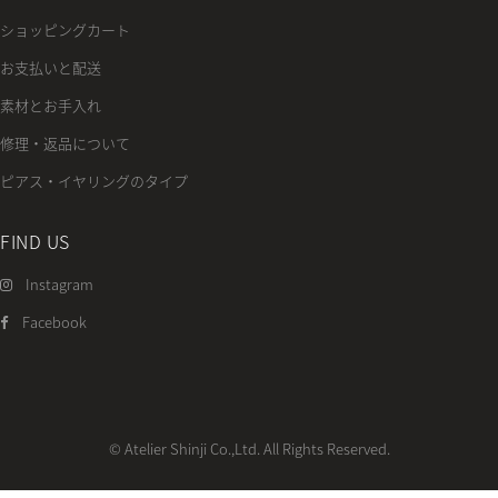
ショッピングカート
お支払いと配送
素材とお手入れ
修理・返品について
ピアス・イヤリングのタイプ
FIND US
Instagram
Facebook
© Atelier Shinji Co.,Ltd. All Rights Reserved.