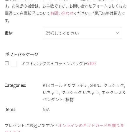
す。お急ぎの場合は、お手数ですが、お問い合わせフォームもしくはお
電話にて在庫状況について
お問い合わせ
ください。*表示価格は税込で
す。
素材
ギフトパッケージ
ギフトボックス + コットンバッグ
(+
¥
100
)
Categories:
K18 ゴールド & プラチナ
,
SHINJI クラシック
,
いちょう
,
クラシック いちょう
,
ネックレス＆
ペンダント
,
植物
Item#:
N/A
プレゼントにお迷いですか？
オンラインのギフトカードを贈りま