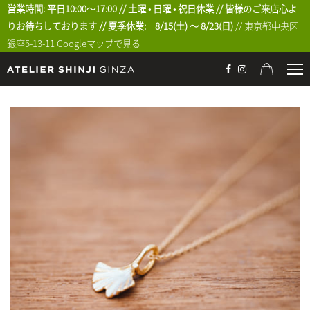
営業時間: 平日10:00〜17:00 // 土曜 • 日曜 • 祝日休業 // 皆様のご来店心よ
りお待ちしております // 夏季休業: 8/15(土) 〜 8/23(日)
// 東京都中央区
銀座5-13-11
Googleマップで見る