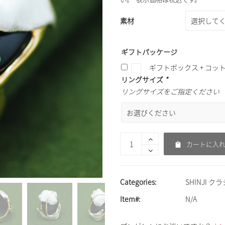
素材
ギフトパッケージ
ギフトボックス + コッ
リングサイズ
*
リングサイズをご指定ください
カートに入
Categories:
SHINJI ク
Item#:
N/A