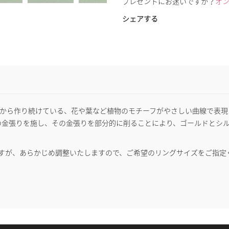
プレゼントにお迷いですか？
オ
シェアする
のパリ創業当時から作り続けている、花や葉など植物のモチーフがやさしい曲線
Kの金張りを施し、その金張りを部分的に削ることにより、ゴールドとシ
すが、あらかじめ調整いたしますので、ご希望のリングサイズをご指定