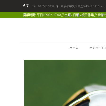
03 5565 5950
東京都中央区銀座5-13-11 1Ｆショ
営業時間: 平日10:00〜17:00 // 土曜 • 日曜 • 祝日休業 //
ホーム
オンライン