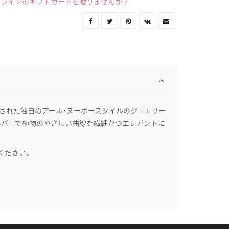
ンラインのギフトカードを贈りませんか？
で表現された独自のアール･ヌーボースタイルのジュエリー
ルバーで植物のやさしい曲線を繊細かつエレガントに
ください。