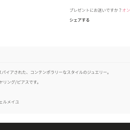
プレゼントにお迷いですか？
オ
シェアする
ンスパイアされた、コンテンポラリーなスタイルのジュエリー。
ヤリング/ピアスです。
ヴェルメイユ