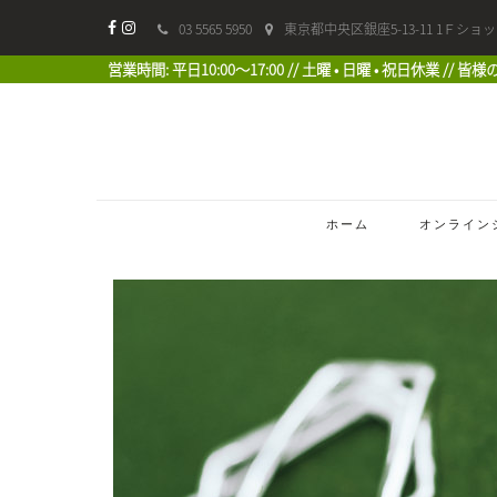
03 5565 5950
東京都中央区銀座5-13-11 1Ｆショ
営業時間: 平日10:00〜17:00 // 土曜 • 日曜 • 祝日休業 //
ホーム
オンライン