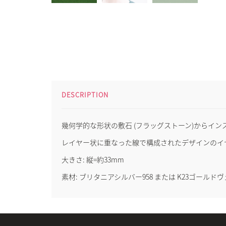
DESCRIPTION
幾何学的な形状の敷石 (フラッグストーン)からイ
レイヤー状に重なった線で構成されたデザインのイ
大きさ: 縦=約33mm
素材: ブリタニアシルバー958 または K23ゴールド