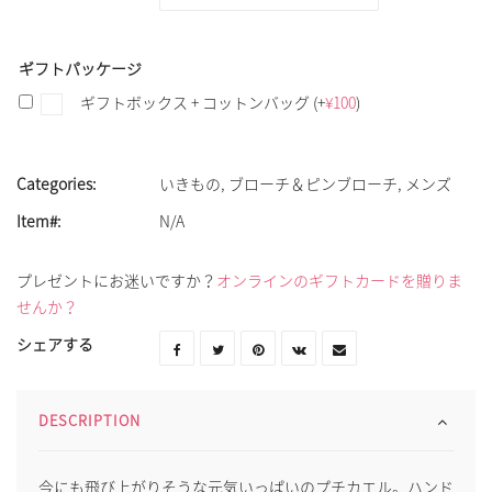
ギフトパッケージ
ギフトボックス + コットンバッグ
(+
¥
100
)
Categories:
いきもの
,
ブローチ＆ピンブローチ
,
メンズ
Item#:
N/A
プレゼントにお迷いですか？
オンラインのギフトカードを贈りま
せんか？
シェアする
DESCRIPTION
今にも飛び上がりそうな元気いっぱいのプチカエル。ハンド