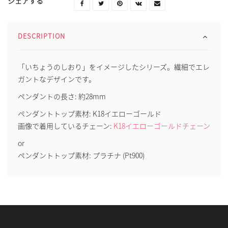
シェアする
DESCRIPTION
「いちょうのしおり」をイメージしたシリーズ。繊細でエレ
ガントなデザインです。
ペンダントの長さ: 約28mm
ペンダントトップ素材: K18イエローゴールド
画像で着用しているチェーン:
K18イエローゴールドチェーン
or
ペンダントトップ素材: プラチナ (Pt900)