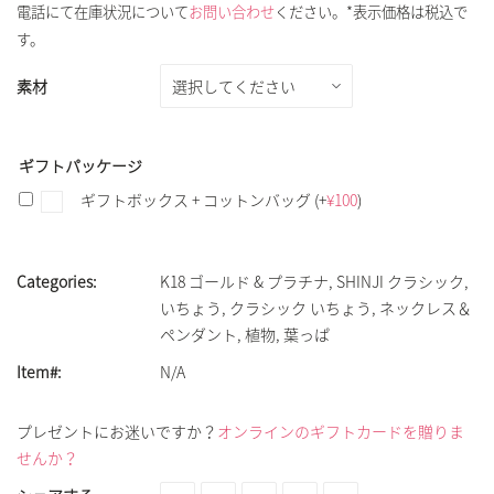
電話にて在庫状況について
お問い合わせ
ください。*表示価格は税込で
す。
素材
ギフトパッケージ
ギフトボックス + コットンバッグ
(+
¥
100
)
Categories:
K18 ゴールド & プラチナ
,
SHINJI クラシック
,
いちょう
,
クラシック いちょう
,
ネックレス＆
ペンダント
,
植物
,
葉っぱ
Item#:
N/A
プレゼントにお迷いですか？
オンラインのギフトカードを贈りま
せんか？