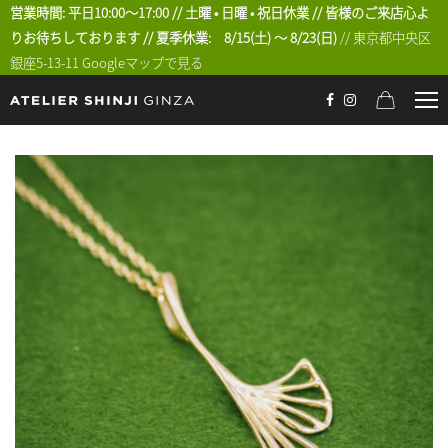
営業時間: 平日10:00〜17:00 // 土曜 • 日曜 • 祝日休業 // 皆様のご来店心よ
りお待ちしております // 夏季休業: 8/15(土) 〜 8/23(日)
// 東京都中央区
銀座5-13-11
Googleマップで見る