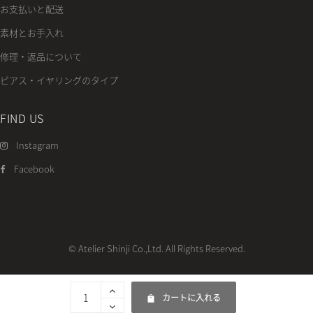
お支払いと配送
素材とお手入れ
修理・返品について
ピアス・イヤリングのタイプ
FIND US
Instagram
Facebook
© Atelier Shinji Co.,Ltd. All Rights Reserved.
カートに入れる