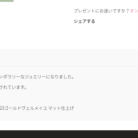
プレゼントにお迷いですか？
オ
シェアする
ンポラリーなジュエリーになりました。
されています。
 K23ゴールドヴェルメイユ マット仕上げ