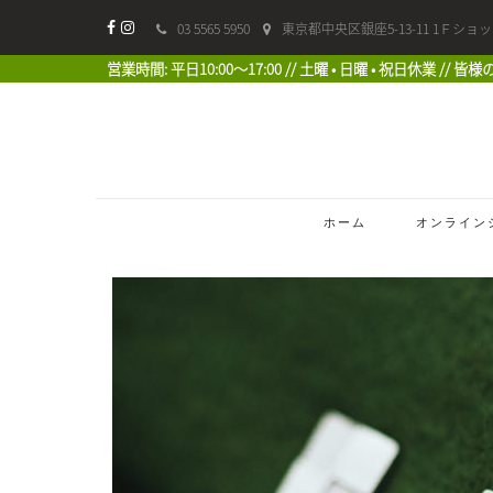
03 5565 5950
東京都中央区銀座5-13-11 1Ｆショ
営業時間: 平日10:00〜17:00 // 土曜 • 日曜 • 祝日休業 //
ホーム
オンライン