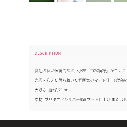
DESCRIPTION
縁起の良い伝統的な江戸小紋「市松模様」がコンテ
光沢を抑えた落ち着いた雰囲気のマット仕上げが施
大きさ: 縦=約20mm
素材: ブリタニアシルバー958 マット仕上げ または