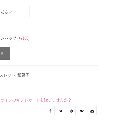
トンバッグ
(+
¥
100
)
れる
スレット
,
和菓子
ンラインのギフトカードを贈りませんか？