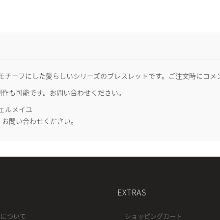
モチーフにした愛らしいシリーズのブレスレットです。ご注文時にコメ
の制作も可能です。お問い合わせください。
ヴェルメイユ
。お問い合わせください。
EXTRAS
ちについて
ショッピングカート