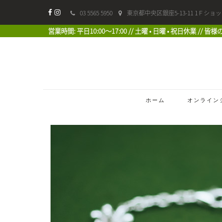
03 5565 5950
東京都中央区銀座5-13-11 1Ｆショ
営業時間: 平日10:00〜17:00 // 土曜 • 日曜 • 祝日休業 //
ホーム
オンライン