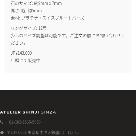
石のサイズ: 約9mm x 7mm
高さ: 縦=約5mm
素材: プラチナ + スイスブルートパーズ
リングサイズ: 12号
少しのサイズ調整は可能です。ご注文の前にお問い合わせく
ださい。
JP¥143,000
店頭にて販売中
+81-(0)3-5565-5950
〒104-0061 東京都中央区銀座5丁目13-11