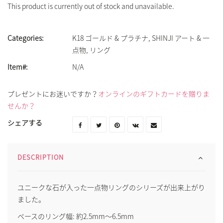
This product is currently out of stock and unavailable.
Categories:
K18 ゴールド & プラチナ
,
SHINJI アート & 一
点物
,
リング
Item#:
N/A
プレゼントにお迷いですか？
オンラインのギフトカードを贈りま
せんか？
シェアする
DESCRIPTION
ユニークな石が入った一点物リングのシリーズが出来上がり
ました。
ベースのリング幅: 約2.5mm〜6.5mm