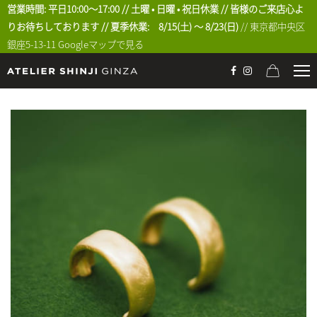
営業時間: 平日10:00〜17:00 // 土曜 • 日曜 • 祝日休業 // 皆様のご来店心よ
りお待ちしております // 夏季休業: 8/15(土) 〜 8/23(日)
// 東京都中央区
銀座5-13-11
Googleマップで見る