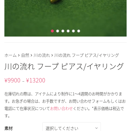
ホーム
自然
川の流れ
川の流れ フープ ピアス/イヤリング
川の流れ フープ ピアス/イヤリング
¥
9900
¥
13200
–
在庫切れの際は、アイテムにより制作に1～4週間のお時間がかかりま
す。お急ぎの場合は、お手数ですが、お問い合わせフォームもしくはお
電話にて在庫状況について
お問い合わせ
ください。*表示価格は税込で
す。
素材