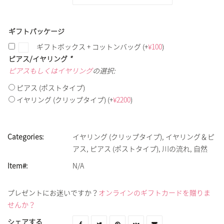
ギフトパッケージ
ギフトボックス + コットンバッグ
(+
¥
100
)
ピアス/イヤリング
*
ピアスもしくはイヤリング
の選択:
ピアス (ポストタイプ)
イヤリング (クリップタイプ)
(+
¥
2200
)
Categories:
イヤリング (クリップタイプ)
,
イヤリング＆ピ
アス
,
ピアス (ポストタイプ)
,
川の流れ
,
自然
Item#:
N/A
プレゼントにお迷いですか？
オンラインのギフトカードを贈りま
せんか？
シェアする