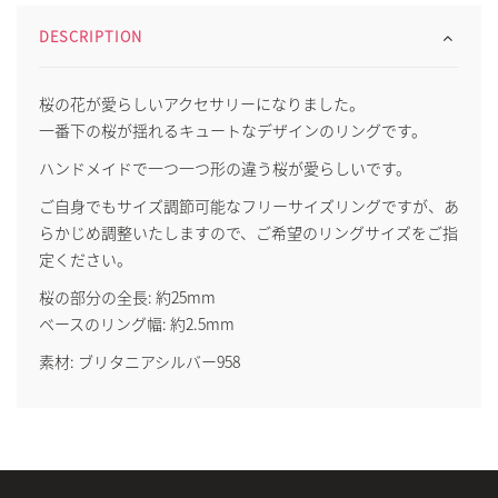
DESCRIPTION
桜の花が愛らしいアクセサリーになりました。
一番下の桜が揺れるキュートなデザインのリングです。
ハンドメイドで一つ一つ形の違う桜が愛らしいです。
ご自身でもサイズ調節可能なフリーサイズリングですが、あ
らかじめ調整いたしますので、ご希望のリングサイズをご指
定ください。
桜の部分の全長: 約25mm
ベースのリング幅: 約2.5mm
素材: ブリタニアシルバー958