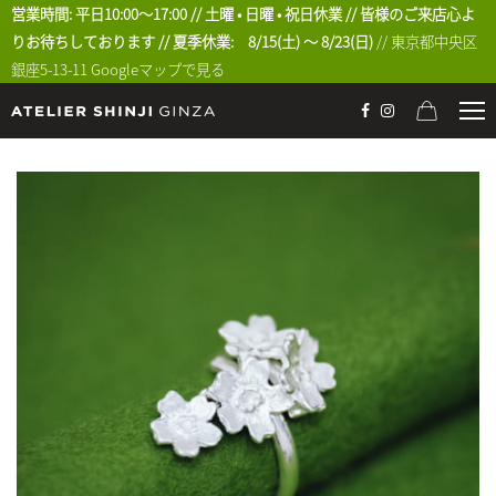
営業時間: 平日10:00〜17:00 // 土曜 • 日曜 • 祝日休業 // 皆様のご来店心よ
りお待ちしております // 夏季休業: 8/15(土) 〜 8/23(日)
// 東京都中央区
銀座5-13-11
Googleマップで見る