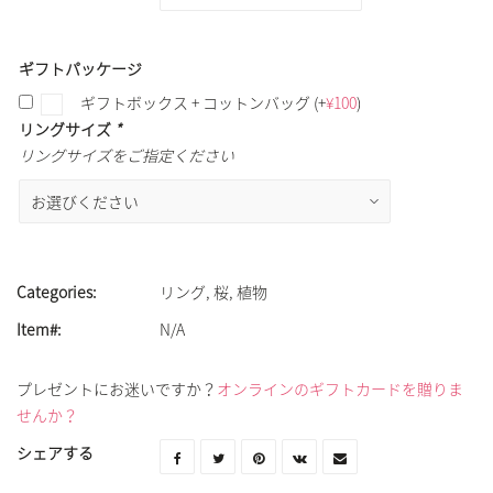
ギフトパッケージ
ギフトボックス + コットンバッグ
(+
¥
100
)
リングサイズ
*
リングサイズをご指定ください
Categories:
リング
,
桜
,
植物
Item#:
N/A
プレゼントにお迷いですか？
オンラインのギフトカードを贈りま
せんか？
シェアする