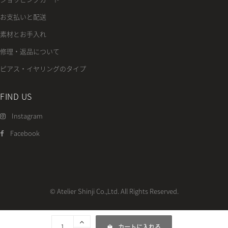
お支払いと配送
素材とお手入れ
修理・返品について
ピアス・イヤリングのタイプ
FIND US
Instagram
Facebook
© Atelier Shinji Co.,Ltd. All Rights Reserved.
カートに入れる