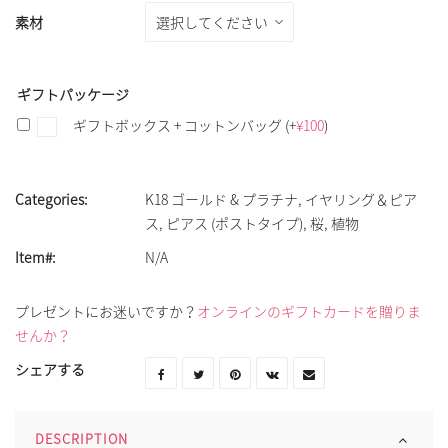
素材
ギフトパッケージ
ギフトボックス + コットンバッグ
(+
¥
100
)
Categories:
K18 ゴールド & プラチナ
,
イヤリング＆ピア
ス
,
ピアス (ポストタイプ)
,
桜
,
植物
Item#:
N/A
プレゼントにお迷いですか？
オンラインのギフトカードを贈りま
せんか？
シェアする
DESCRIPTION