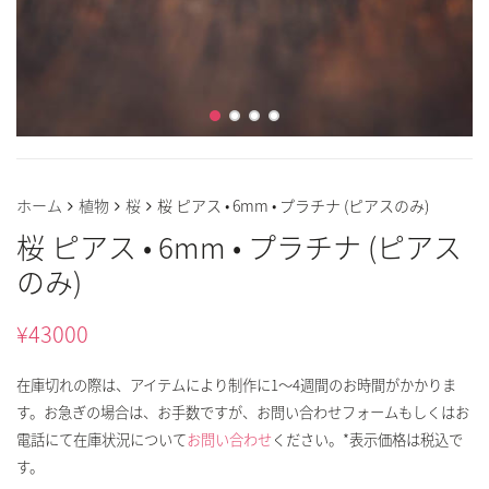
ホーム
植物
桜
桜 ピアス • 6mm • プラチナ (ピアスのみ)
桜 ピアス • 6mm • プラチナ (ピアス
のみ)
¥
43000
在庫切れの際は、アイテムにより制作に1～4週間のお時間がかかりま
す。お急ぎの場合は、お手数ですが、お問い合わせフォームもしくはお
電話にて在庫状況について
お問い合わせ
ください。*表示価格は税込で
す。