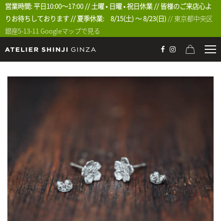
営業時間: 平日10:00〜17:00 // 土曜 • 日曜 • 祝日休業 // 皆様のご来店心よ
りお待ちしております // 夏季休業: 8/15(土) 〜 8/23(日)
// 東京都中央区
銀座5-13-11
Googleマップで見る