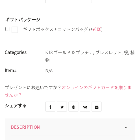
ギフトパッケージ
ギフトボックス + コットンバッグ
(+
¥
100
)
Categories:
K18 ゴールド & プラチナ
,
ブレスレット
,
桜
,
植
物
Item#:
N/A
プレゼントにお迷いですか？
オンラインのギフトカードを贈りま
せんか？
シェアする
DESCRIPTION