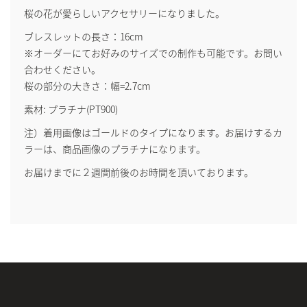
桜の花が愛らしいアクセサリーになりました。
ブレスレットの長さ：16cm
※オーダーにてお好みのサイズでの制作も可能です。お問い
合わせください。
桜の部分の大きさ：幅=2.7cm
素材: プラチナ(PT900)
注）着用画像はゴールドのタイプになります。お届けするカ
ラーは、商品画像のプラチナになります。
お届けまでに２週間前後のお時間を頂いております。