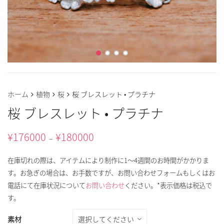
ホーム
植物
桜
桜 ブレスレット • プラチナ
桜 ブレスレット • プラチナ
¥
176000
¥
180000
–
在庫切れの際は、アイテムにより制作に1～4週間のお時間がかかりま
す。お急ぎの場合は、お手数ですが、お問い合わせフォームもしくはお
電話にて在庫状況について
お問い合わせ
ください。*表示価格は税込で
す。
素材