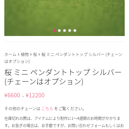
ホーム
植物
桜
桜 ミニ ペンダントトップ シルバー (チェーン
はオプション)
桜 ミニ ペンダントトップ シルバー
(チェーンはオプション)
¥
6600
¥
12200
–
その他のチェーンは
こちら
をご覧ください。
在庫切れの際は、アイテムにより制作に1～4週間のお時間がかかりま
す。お急ぎの場合は、お手数ですが、お問い合わせフォームもしくはお