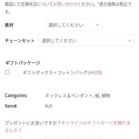
電話にて在庫状況について
お問い合わせ
ください。*表示価格は税込で
す。
素材
チェーンセット
ギフトパッケージ
ギフトボックス + コットンバッグ
(+
¥
100
)
Categories:
ネックレス＆ペンダント
,
桜
,
植物
Item#:
N/A
プレゼントにお迷いですか？
オンラインのギフトカードを贈りま
せんか？