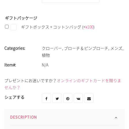
ギフトパッケージ
ギフトボックス + コットンバッグ
(+
¥
100
)
Categories:
クローバー
,
ブローチ＆ピンブローチ
,
メンズ
,
植物
Item#:
N/A
プレゼントにお迷いですか？
オンラインのギフトカードを贈りま
せんか？
シェアする
DESCRIPTION