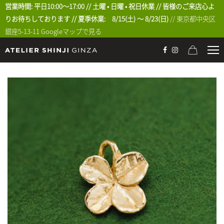
営業時間: 平日10:00〜17:00 // 土曜 • 日曜 • 祝日休業 // 皆様のご来店心よ
りお待ちしております // 夏季休業: 8/15(土) 〜 8/23(日)
// 東京都中央区
銀座5-13-11
Googleマップで見る