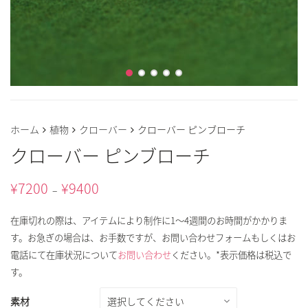
ホーム
植物
クローバー
クローバー ピンブローチ
クローバー ピンブローチ
¥
7200
¥
9400
–
在庫切れの際は、アイテムにより制作に1～4週間のお時間がかかりま
す。お急ぎの場合は、お手数ですが、お問い合わせフォームもしくはお
電話にて在庫状況について
お問い合わせ
ください。*表示価格は税込で
す。
素材