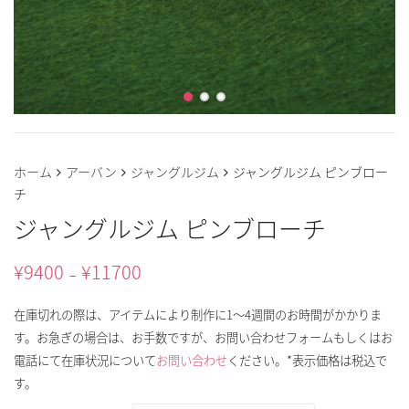
ホーム
アーバン
ジャングルジム
ジャングルジム ピンブロー
チ
ジャングルジム ピンブローチ
¥
9400
¥
11700
–
在庫切れの際は、アイテムにより制作に1～4週間のお時間がかかりま
す。お急ぎの場合は、お手数ですが、お問い合わせフォームもしくはお
電話にて在庫状況について
お問い合わせ
ください。*表示価格は税込で
す。