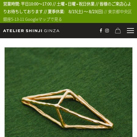
営業時間: 平日10:00〜17:00 // 土曜 • 日曜 • 祝日休業 // 皆様のご来店心よ
りお待ちしております // 夏季休業: 8/15(土) 〜 8/23(日)
// 東京都中央区
銀座5-13-11
Googleマップで見る