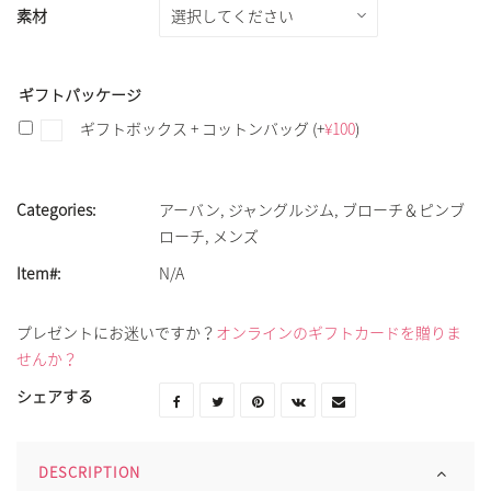
素材
ギフトパッケージ
ギフトボックス + コットンバッグ
(+
¥
100
)
Categories:
アーバン
,
ジャングルジム
,
ブローチ＆ピンブ
ローチ
,
メンズ
Item#:
N/A
プレゼントにお迷いですか？
オンラインのギフトカードを贈りま
せんか？
シェアする
DESCRIPTION