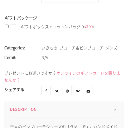
ギフトパッケージ
ギフトボックス + コットンバッグ
(+
¥
100
)
Categories:
いきもの
,
ブローチ＆ピンブローチ
,
メンズ
Item#:
N/A
プレゼントにお迷いですか？
オンラインのギフトカードを贈りま
せんか？
シェアする
DESCRIPTION
干支のピンブローチシリーズの「うま」です。ハンドメイド