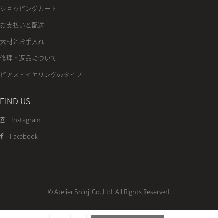
ショッピングカート
お支払いと配送
素材とお手入れ
修理・返品について
ピアス・イヤリングのタイプ
FIND US
Instagram
Facebook
© Atelier Shinji Co.,Ltd. All Rights Reserved.