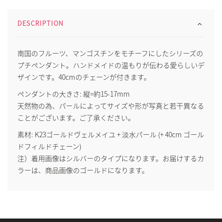
DESCRIPTION
南国のフルーツ、マンゴスチンをモチーフにしたシリーズの
プチペンダント。ハンドメイドの温もりが伝わる愛らしいデ
ザインです。40cmのチェーンが付きます。
ペンダントの大きさ: 縦=約15-17mm
天然物の為、パールによってサイズや形が写真と若干異なる
ことがございます。ご了承ください。
素材: K23ゴールドヴェルメイユ + 淡水パール (+ 40cm ゴール
ドフィルドチェーン)
注）着用画像はシルバーのタイプになります。お届けするカ
ラーは、商品画像のゴールドになります。