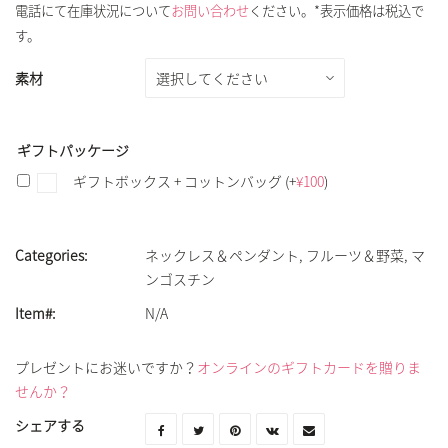
電話にて在庫状況について
お問い合わせ
ください。*表示価格は税込で
す。
素材
ギフトパッケージ
ギフトボックス + コットンバッグ
(+
¥
100
)
Categories:
ネックレス＆ペンダント
,
フルーツ＆野菜
,
マ
ンゴスチン
Item#:
N/A
プレゼントにお迷いですか？
オンラインのギフトカードを贈りま
せんか？
シェアする