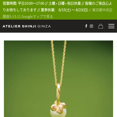
営業時間: 平日10:00〜17:00 // 土曜 • 日曜 • 祝日休業 // 皆様のご来店心よ
りお待ちしております // 夏季休業: 8/15(土) 〜 8/23(日)
// 東京都中央区
銀座5-13-11
Googleマップで見る