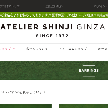
ップ/Ｂ1アトリエ
全国送料無料
ログイン 
 皆様のご来店心よりお待ちしております // 夏季休業: 8/15(土) 〜 8/23(日)
// 東京都
ショップ
私たちについて
アトリエ＆ショップ
オーダ
51～228/228を表示しています