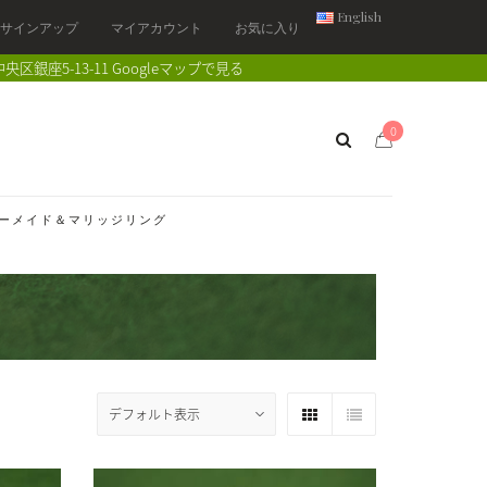
English
/ サインアップ
マイアカウント
お気に入り
中央区銀座5-13-11
Googleマップで見る
0
ーメイド＆マリッジリング