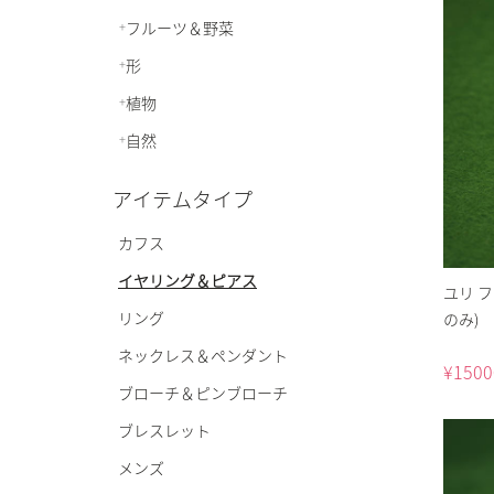
フルーツ＆野菜
形
植物
自然
アイテムタイプ
カフス
イヤリング＆ピアス
ユリ 
リング
のみ)
ネックレス＆ペンダント
¥
1500
ブローチ＆ピンブローチ
ブレスレット
メンズ