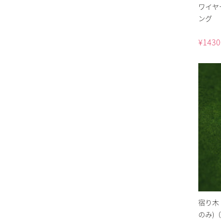
ワイヤ
ング
¥
1430
宿り木 
のみ)