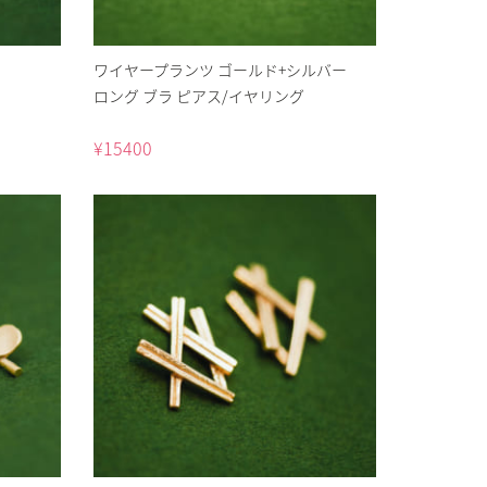
ワイヤープランツ ゴールド+シルバー
ロング ブラ ピアス/イヤリング
¥
15400