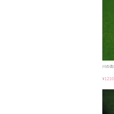
川の流れ
¥
1210