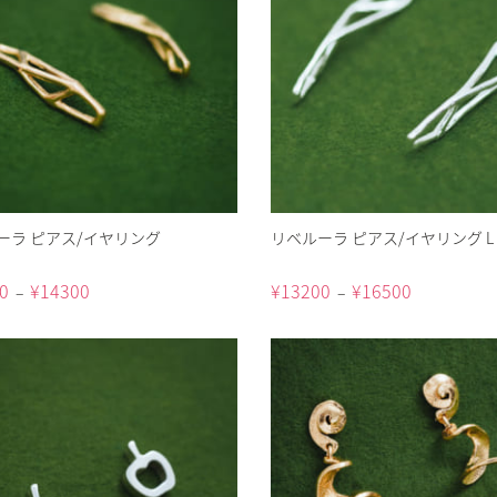
ーラ ピアス/イヤリング
リベルーラ ピアス/イヤリング L
0
¥
14300
¥
13200
¥
16500
–
–