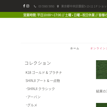
03 5565 5950
東京都中央区銀座5-13-11 1Ｆショ
営業時間: 平日10:00〜17:00 // 土曜 • 日曜 • 祝日休業 //
ホーム
オンライン
コレクション
K18 ゴールド & プラチナ
SHINJI アート & 一点物
SHINJI クラシック
結果の1
アーバン
グルメ