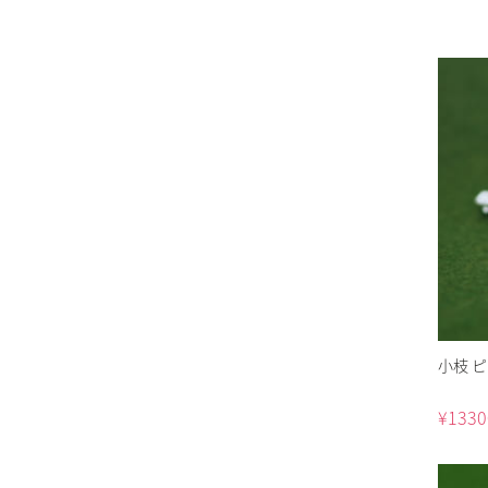
小枝 
¥
1330