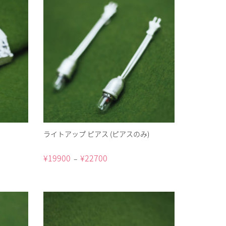
ライトアップ ピアス (ピアスのみ)
¥
19900
¥
22700
–